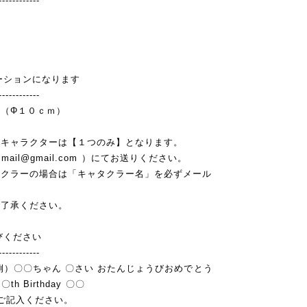
------------
ーションになります
------------
（Φ１０ｃｍ）
・キャラクターは【１つのみ】となります。
t.mail@gmail.com
）にてお送りください。
タクラーの場合は「キャタクラー名」を必ずメール
ご了承ください。
びください
------------
例）〇〇ちゃん 〇さい おたんじょうびおめでとう
〇th Birthday 〇〇
ご記入ください。