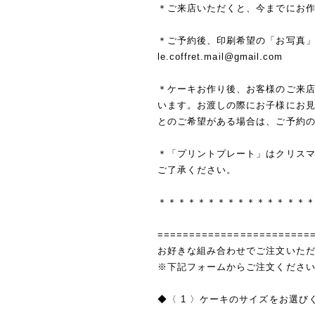
＊ご来店いただくと、今までにお
＊ご予約後、印刷希望の「お写真
le.coffret.mail@gmail.com
＊ケーキお作り後、お客様のご来
います。お渡しの際にお子様にお
とのご希望がある場合は、ご予約
＊「プリントプレート」はクリス
ご了承ください。
＊＊＊＊＊＊＊＊＊＊＊＊＊＊＊
========================
お好きな組み合わせでご注文いた
※下記フォームからご注文くださ
◆〈 1 〉ケーキのサイズをお選び