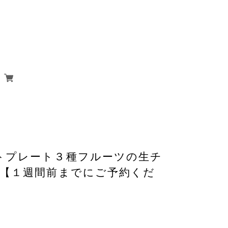
トプレート３種フルーツの生チ
 【１週間前までにご予約くだ