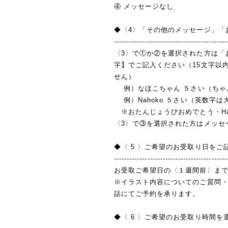
④ メッセージなし
◆〈4〉「その他のメッセージ」「
--------------------------------------------
〈3〉で①か②を選択された方は「
字】でご記入ください（15文字以
せん）
例）なほこちゃん ５さい（ちゃ
例）Nahoko ５さい（英数字は
※おたんじょうびおめでとう・Happ
〈3〉で③を選択された方はメッセ
◆〈 5 〉ご希望のお受取り日をご
--------------------------------------------
お受取ご希望日の〈１週間前〉ま
※イラスト内容についてのご質問
話にてご予約を承ります。
◆〈 6 〉ご希望のお受取り時間を