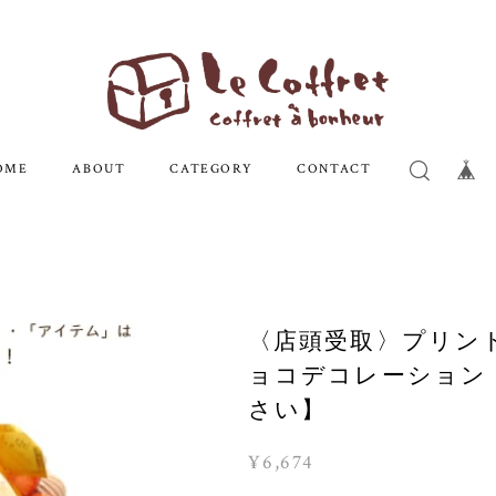
OME
ABOUT
CATEGORY
CONTACT
〈店頭受取〉プリン
ョコデコレーション
さい】
¥6,674