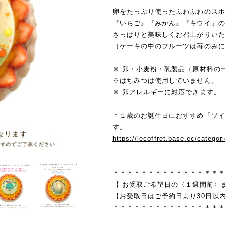
卵をたっぷり使ったふわふわのス
『いちご』『みかん』『キウイ』
さっぱりと美味しくお召上がりい
（ケーキの中のフルーツは苺のみ
※ 卵・小麦粉・乳製品（原材料の
※はちみつは使用していません。
※ 卵アレルギーに対応できます。
＊１歳のお誕生日におすすめ「ソ
す。
https://lecoffret.base.ec/catego
＊＊＊＊＊＊＊＊＊＊＊＊＊＊＊
【 お受取ご希望日の〈１週間前〉
【お受取日はご予約日より30日以
＊＊＊＊＊＊＊＊＊＊＊＊＊＊＊