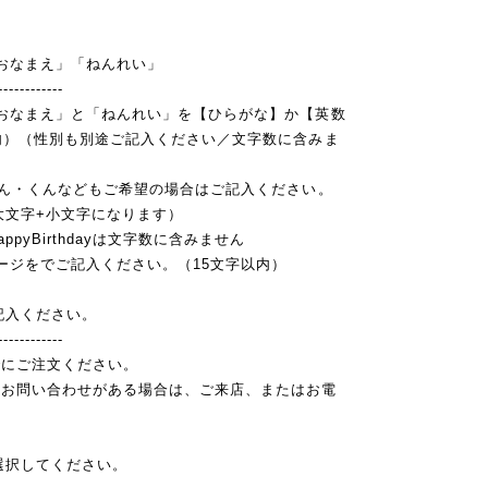
おなまえ」「ねんれい」
------------
おなまえ」と「ねんれい」を【ひらがな】か【英数
内）（性別も別途ご記入ください／文字数に含みま
ん・くんなどもご希望の場合はご記入ください。
大文字+小文字になります）
yBirthdayは文字数に含みません
ージをでご記入ください。（15文字以内）
記入ください。
------------
でにご注文ください。
・お問い合わせがある場合は、ご来店、またはお電
選択してください。