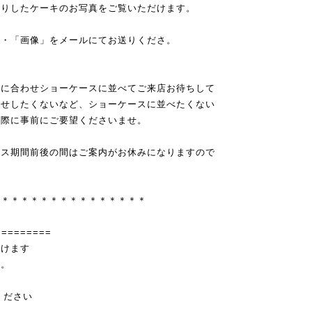
作りしたケーキのお写真をご覧いただけます。
」・「画像」をメールにてお送りくださ。
店に合わせショーケースに並べてご来店お待ちして
見せしたくないなど、ショーケースに並べたくない
の際に事前にご要望くださいませ。
マス期間前後の間はご案内がお休みになりますので
＊＊＊＊＊＊＊＊＊＊＊＊＊＊＊＊
=========
だけます
い。
ください