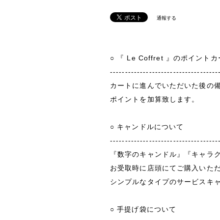
通報する
○ 『 Le Coffret 』のポイ
------------------------------------
カートに進んでいただいた後の
ポイントを加算致します。
○ キャンドルについて
------------------------------------
『数字のキャンドル』『キャラ
お受取時に店頭にてご購入いた
シンプルなタイプのサービスキ
○ 手提げ袋について