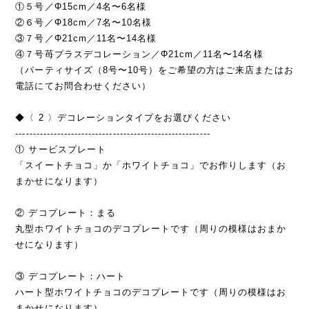
①５号／Φ15cm／4名〜6名様
②６号／Φ18cm／7名〜10名様
③７号／Φ21cm／11名〜14名様
④７号苺プラスデコレーション／Φ21cm／11名〜14名様
（パーティサイズ（8号〜10号）をご希望の方はご来店またはお
電話にてお問合わせください）
◆〈 2 〉デコレーションタイプをお選びください
--------------------------------------------------------
① サービスプレート
「スイートチョコ」か「ホワイトチョコ」でお作りします（お
まかせになります）
② デコプレート：まる
丸型ホワイトチョコのデコプレートです（周りの模様はおまか
せになります）
③ デコプレート：ハート
ハート型ホワイトチョコのデコプレートです（周りの模様はお
まかせになります）