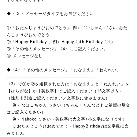
◆〈 3 〉メッセージタイプをお選びください
--------------------------------------------------------
①「おたんじょうびおめでとう」 例）〇〇ちゃん 〇さい おた
んじょうびおめでとう
②「Happy Birthday 」例）Happy 〇th Birthday 〇〇
③「その他のメッセージ」〈4〉にご記入ください。
④ メッセージなし
◆〈4〉「その他のメッセージ」「おなまえ」「ねんれい」
--------------------------------------------------------
〈3〉で①か②を選択された方は「おなまえ」と「ねんれい」を
【ひらがな】か【英数字】でご記入ください（15文字以内）
（性別も別途ご記入ください／文字数に含みません）
例）なほこちゃん ５さい（ちゃん・くんなどもご希望の場合
はご記入ください）
例）Nahoko ５さい（英数字は大文字+小文字になります）
※おたんじょうびおめでとう・HappyBirthdayは文字数に含
みません