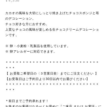
カカオの風味を大切にしっとり焼き上げたチョコスポンジと苺
のデコレーション。
チョコ好きな方におすすめ。
上質なチョコの風味が楽しめる生チョコクリームデコレーショ
ンです。
※ 卵・小麦粉・乳製品を使用しています。
※ 卵アレルギーに対応できます。
＊＊＊＊＊＊＊＊＊＊＊＊＊＊＊＊＊＊＊＊＊＊＊＊＊＊＊＊
＊＊＊
【 お受取ご希望日の〈３営業日前〉までにご注文ください 】
【お受取日はご予約日より30日以内でお選びください】
＊＊＊＊＊＊＊＊＊＊＊＊＊＊＊＊＊＊＊＊＊＊＊＊＊＊＊＊
＊＊＊
＊前日までご予約承れます！
お急ぎのお客様はなるべくお早めに『ご来店 または お電話』に