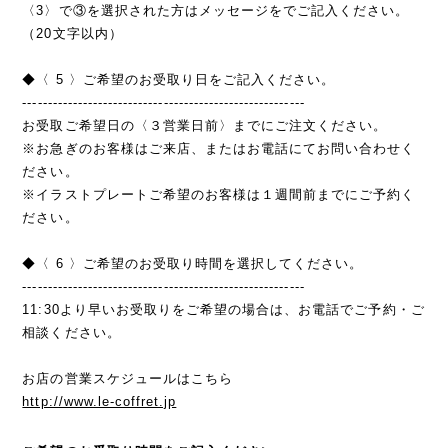
〈3〉で③を選択された方はメッセージをでご記入ください。
（20文字以内）
◆〈 5 〉ご希望のお受取り日をご記入ください。
--------------------------------------------------------
お受取ご希望日の〈３営業日前〉までにご注文ください。
※お急ぎのお客様はご来店、またはお電話にてお問い合わせく
ださい。
※イラストプレートご希望のお客様は１週間前までにご予約く
ださい。
◆〈 6 〉ご希望のお受取り時間を選択してください。
--------------------------------------------------------
11:30より早いお受取りをご希望の場合は、お電話でご予約・ご
相談ください。
お店の営業スケジュールはこちら
http://www.le-coffret.jp