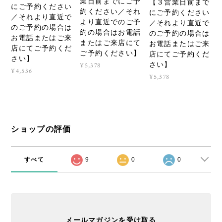
【３営業日前まで
にご予約ください
約ください／それ
にご予約ください
／それより直近で
より直近でのご予
／それより直近で
のご予約の場合は
約の場合はお電話
のご予約の場合は
お電話またはご来
またはご来店にて
お電話またはご来
店にてご予約くだ
ご予約ください】
店にてご予約くだ
さい】
さい】
¥5,378
¥4,536
¥5,378
ショップの評価
すべて
9
0
0
メールマガジンを受け取る