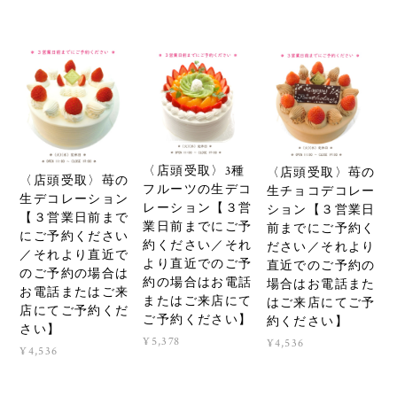
〈店頭受取〉3種
〈店頭受取〉苺の
〈店頭受取〉苺の
フルーツの生デコ
生チョコデコレー
生デコレーション
レーション【３営
ション【３営業日
【３営業日前まで
業日前までにご予
前までにご予約く
にご予約ください
約ください／それ
ださい／それより
／それより直近で
より直近でのご予
直近でのご予約の
のご予約の場合は
約の場合はお電話
場合はお電話また
お電話またはご来
またはご来店にて
はご来店にてご予
店にてご予約くだ
ご予約ください】
約ください】
さい】
¥5,378
¥4,536
¥4,536