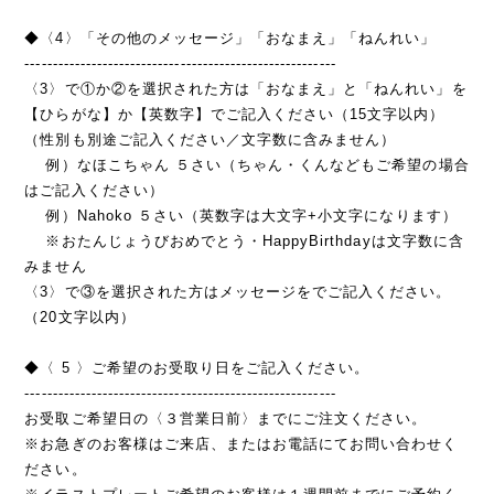
◆〈4〉「その他のメッセージ」「おなまえ」「ねんれい」
--------------------------------------------------------
〈3〉で①か②を選択された方は「おなまえ」と「ねんれい」を
【ひらがな】か【英数字】でご記入ください（15文字以内）
（性別も別途ご記入ください／文字数に含みません）
例）なほこちゃん ５さい（ちゃん・くんなどもご希望の場合
はご記入ください）
例）Nahoko ５さい（英数字は大文字+小文字になります）
※おたんじょうびおめでとう・HappyBirthdayは文字数に含
みません
〈3〉で③を選択された方はメッセージをでご記入ください。
（20文字以内）
◆〈 5 〉ご希望のお受取り日をご記入ください。
--------------------------------------------------------
お受取ご希望日の〈３営業日前〉までにご注文ください。
※お急ぎのお客様はご来店、またはお電話にてお問い合わせく
ださい。