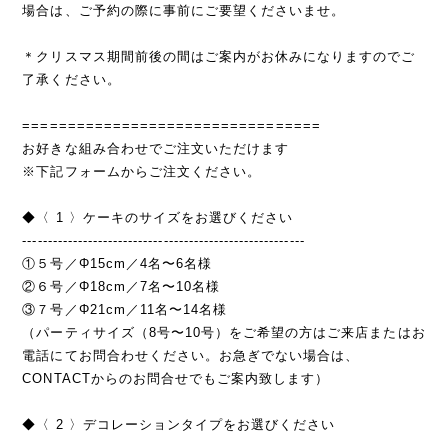
場合は、ご予約の際に事前にご要望くださいませ。
＊クリスマス期間前後の間はご案内がお休みになりますのでご
了承ください。
=================================
お好きな組み合わせでご注文いただけます
※下記フォームからご注文ください。
◆〈 1 〉ケーキのサイズをお選びください
--------------------------------------------------------
①５号／Φ15cm／4名〜6名様
②６号／Φ18cm／7名〜10名様
③７号／Φ21cm／11名〜14名様
（パーティサイズ（8号〜10号）をご希望の方はご来店またはお
電話にてお問合わせください。お急ぎでない場合は、
CONTACTからのお問合せでもご案内致します）
◆〈 2 〉デコレーションタイプをお選びください
--------------------------------------------------------