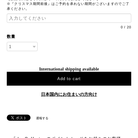
※『クリスマス期間前後』はご予約を承れない期間がございますのでご了
承ください。
0
/
20
数量
International shipping available
Add to cart
日本国内にお住まいの方向け
通報する