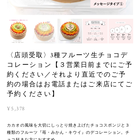
〈店頭受取〉3種フルーツ生チョコデ
コレーション【３営業日前までにご予
約ください／それより直近でのご予
約の場合はお電話またはご来店にてご
予約ください】
¥5,378
カカオの風味を大切にしっとり焼き上げたチョコスポンジと３
種類のフルーツ『苺・みかん・キウイ』のデコレーション。チ
ョコ好きな方におすすめ。