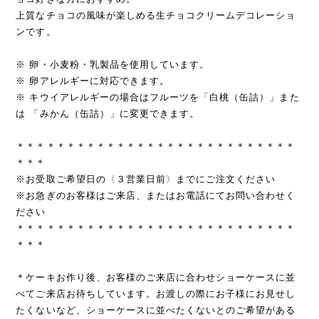
上質なチョコの風味が楽しめる生チョコクリームデコレーショ
ンです。
※ 卵・小麦粉・乳製品を使用しています。
※ 卵アレルギーに対応できます。
※ キウイアレルギーの場合はフルーツを「白桃（缶詰）」また
は 「みかん（缶詰）」に変更できます。
＊＊＊＊＊＊＊＊＊＊＊＊＊＊＊＊＊＊＊＊＊＊＊＊＊＊＊＊
＊＊＊
※お受取ご希望日の〈３営業日前〉までにご注文ください
※お急ぎのお客様はご来店、またはお電話にてお問い合わせく
ださい
＊＊＊＊＊＊＊＊＊＊＊＊＊＊＊＊＊＊＊＊＊＊＊＊＊＊＊＊
＊＊＊
＊ケーキお作り後、お客様のご来店に合わせショーケースに並
べてご来店お待ちしています。お渡しの際にお子様にお見せし
たくないなど、ショーケースに並べたくないとのご希望がある