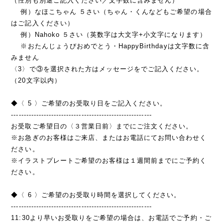
（性別も別途ご記入ください／文字数に含みません）
例）なほこちゃん ５さい（ちゃん・くんなどもご希望の場合
はご記入ください）
例）Nahoko ５さい（英数字は大文字+小文字になります）
※おたんじょうびおめでとう・HappyBirthdayは文字数に含
みません
〈3〉で③を選択された方はメッセージをでご記入ください。
（20文字以内）
◆〈 5 〉ご希望のお受取り日をご記入ください。
--------------------------------------------------------
お受取ご希望日の〈３営業日前〉までにご注文ください。
※お急ぎのお客様はご来店、またはお電話にてお問い合わせく
ださい。
※イラストプレートご希望のお客様は１週間前までにご予約く
ださい。
◆〈 6 〉ご希望のお受取り時間を選択してください。
--------------------------------------------------------
11:30より早いお受取りをご希望の場合は、お電話でご予約・ご