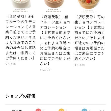
〈店頭受取〉3種
〈店頭受取〉苺の
〈店頭受取〉3種
フルーツの生デコ
生チョコデコレー
フルーツ生チョコ
レーション【３営
ション【３営業日
デコレーション
業日前までにご予
前までにご予約く
【３営業日前まで
約ください／それ
ださい／それより
にご予約ください
より直近でのご予
直近でのご予約の
／それより直近で
約の場合はお電話
場合はお電話また
のご予約の場合は
またはご来店にて
はご来店にてご予
お電話またはご来
ご予約ください】
約ください】
店にてご予約くだ
さい】
¥5,378
¥4,536
¥5,378
ショップの評価