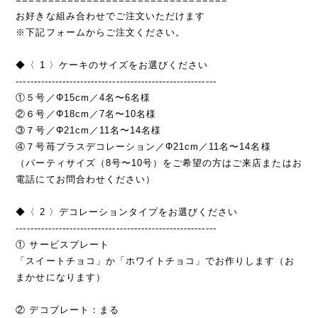
お好きな組み合わせでご注文いただけます
※下記フォームからご注文ください。
◆〈 1 〉ケーキのサイズをお選びください
--------------------------------------------------------
①５号／Φ15cm／4名〜6名様
②６号／Φ18cm／7名〜10名様
③７号／Φ21cm／11名〜14名様
④７号苺プラスデコレーション／Φ21cm／11名〜14名様
（パーティサイズ（8号〜10号）をご希望の方はご来店またはお
電話にてお問合わせください）
◆〈 2 〉デコレーションタイプをお選びください
--------------------------------------------------------
① サービスプレート
「スイートチョコ」か「ホワイトチョコ」でお作りします（お
まかせになります）
② デコプレート：まる