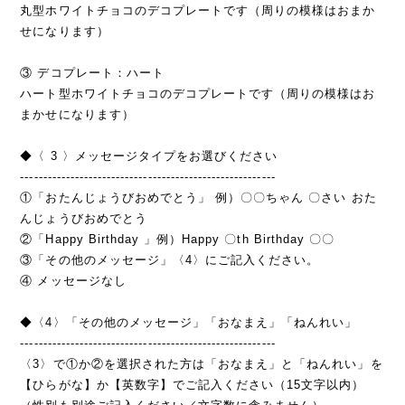
丸型ホワイトチョコのデコプレートです（周りの模様はおまか
せになります）
③ デコプレート：ハート
ハート型ホワイトチョコのデコプレートです（周りの模様はお
まかせになります）
◆〈 3 〉メッセージタイプをお選びください
--------------------------------------------------------
①「おたんじょうびおめでとう」 例）〇〇ちゃん 〇さい おた
んじょうびおめでとう
②「Happy Birthday 」例）Happy 〇th Birthday 〇〇
③「その他のメッセージ」〈4〉にご記入ください。
④ メッセージなし
◆〈4〉「その他のメッセージ」「おなまえ」「ねんれい」
--------------------------------------------------------
〈3〉で①か②を選択された方は「おなまえ」と「ねんれい」を
【ひらがな】か【英数字】でご記入ください（15文字以内）