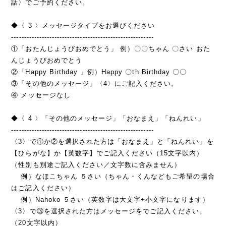
話〉でご予約ください。
◆〈 3 〉メッセージタイプをお選びください
--------------------------------------------------------
①「おたんじょうびおめでとう」 例）〇〇ちゃん 〇さい おた
んじょうびおめでとう
②「Happy Birthday 」例）Happy 〇th Birthday 〇〇
③「その他のメッセージ」〈4〉にご記入ください。
④ メッセージなし
◆〈 4 〉「その他のメッセージ」「おなまえ」「ねんれい」
--------------------------------------------------------
〈3〉で①か②を選択された方は「おなまえ」と「ねんれい」を
【ひらがな】か【英数字】でご記入ください（15文字以内）
（性別も別途ご記入ください／文字数に含みません）
例）なほこちゃん ５さい（ちゃん・くんなどもご希望の場合
はご記入ください）
例）Nahoko ５さい（英数字は大文字+小文字になります）
〈3〉で③を選択された方はメッセージをでご記入ください。
（20文字以内）