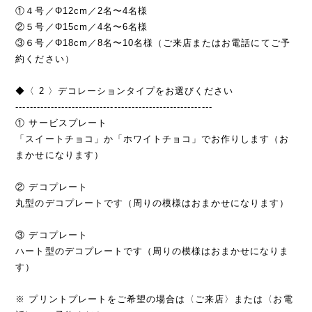
①４号／Φ12cm／2名〜4名様
②５号／Φ15cm／4名〜6名様
③６号／Φ18cm／8名〜10名様（ご来店またはお電話にてご予
約ください）
◆〈 2 〉デコレーションタイプをお選びください
--------------------------------------------------------
① サービスプレート
「スイートチョコ」か「ホワイトチョコ」でお作りします（お
まかせになります）
② デコプレート
丸型のデコプレートです（周りの模様はおまかせになります）
③ デコプレート
ハート型のデコプレートです（周りの模様はおまかせになりま
す）
※ プリントプレートをご希望の場合は〈ご来店〉または〈お電