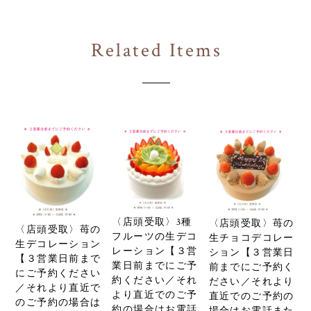
Related Items
〈店頭受取〉3種
〈店頭受取〉苺の
〈店頭受取〉苺の
フルーツの生デコ
生チョコデコレー
生デコレーション
レーション【３営
ション【３営業日
【３営業日前まで
業日前までにご予
前までにご予約く
にご予約ください
約ください／それ
ださい／それより
／それより直近で
より直近でのご予
直近でのご予約の
のご予約の場合は
約の場合はお電話
場合はお電話また