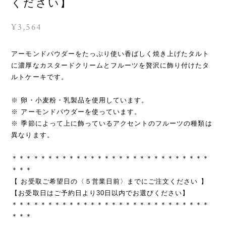
ください】
¥3,564
アーモンドパウダーをたっぷり使い香ばしく焼き上げたタルト
に濃厚なカスタードクリームとフルーツを贅沢に飾り付けたタ
ルトケーキです。
※ 卵・小麦粉・乳製品を使用しています。
※ アーモンドパウダーを使っています。
※ 季節によって上に飾っているアクセントのフルーツの種類は
異なります。
＊＊＊＊＊＊＊＊＊＊＊＊＊＊＊＊＊＊＊＊＊＊＊＊＊＊＊＊
＊＊＊
【 お受取ご希望日の〈５営業日前〉までにご注文ください 】
【お受取日はご予約日より30日以内でお選びください】
＊＊＊＊＊＊＊＊＊＊＊＊＊＊＊＊＊＊＊＊＊＊＊＊＊＊＊＊
＊＊＊