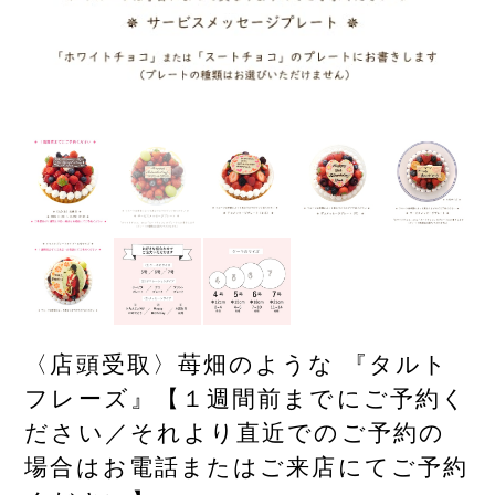
〈店頭受取〉苺畑のような 『タルト
フレーズ』【１週間前までにご予約く
ださい／それより直近でのご予約の
場合はお電話またはご来店にてご予約