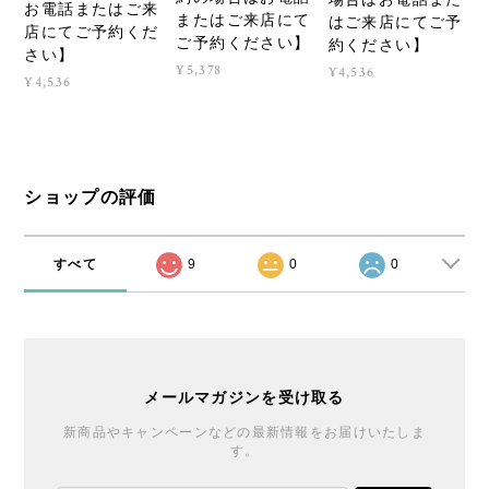
お電話またはご来
またはご来店にて
はご来店にてご予
店にてご予約くだ
ご予約ください】
約ください】
さい】
¥5,378
¥4,536
¥4,536
ショップの評価
すべて
9
0
0
メールマガジンを受け取る
新商品やキャンペーンなどの最新情報をお届けいたしま
す。