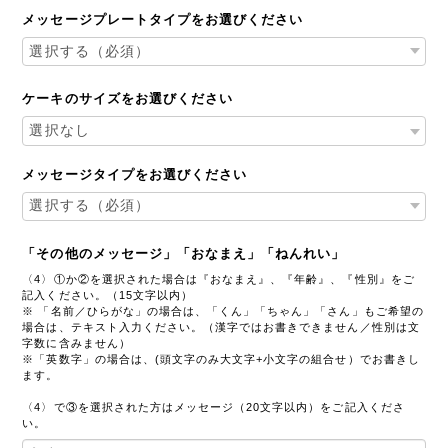
メッセージプレートタイプをお選びください
ケーキのサイズをお選びください
メッセージタイプをお選びください
「その他のメッセージ」「おなまえ」「ねんれい」
〈4〉①か②を選択された場合は『おなまえ』、『年齢』、『性別』をご
記入ください。（15文字以内）
※ 「名前／ひらがな」の場合は、「くん」「ちゃん」「さん」もご希望の
場合は、テキスト入力ください。（漢字ではお書きできません／性別は文
字数に含みません）
※「英数字」の場合は、(頭文字のみ大文字+小文字の組合せ）でお書きし
ます。
〈4〉で③を選択された方はメッセージ（20文字以内）をご記入くださ
い。