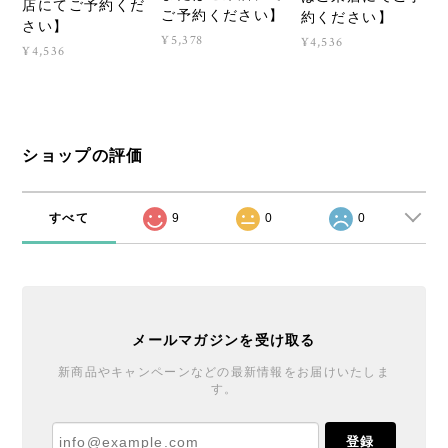
店にてご予約くだ
ご予約ください】
約ください】
さい】
¥5,378
¥4,536
¥4,536
ショップの評価
すべて
9
0
0
メールマガジンを受け取る
新商品やキャンペーンなどの最新情報をお届けいたしま
す。
登録