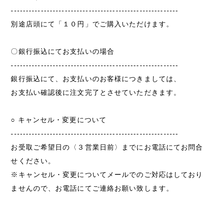
--------------------------------------------------------
別途店頭にて「１０円」でご購入いただけます。
〇銀行振込にてお支払いの場合
--------------------------------------------------------
銀行振込にて、お支払いのお客様につきましては、
お支払い確認後に注文完了とさせていただきます。
○ キャンセル・変更について
--------------------------------------------------------
お受取ご希望日の〈３営業日前〉までにお電話にてお問合
せください。
※キャンセル・変更についてメールでのご対応はしており
ませんので、お電話にてご連絡お願い致します。