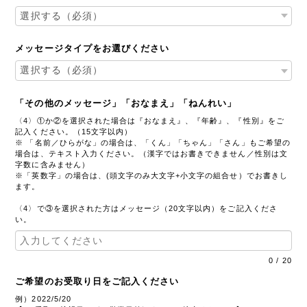
メッセージタイプをお選びください
「その他のメッセージ」「おなまえ」「ねんれい」
〈4〉①か②を選択された場合は『おなまえ』、『年齢』、『性別』をご
記入ください。（15文字以内）
※ 「名前／ひらがな」の場合は、「くん」「ちゃん」「さん」もご希望の
場合は、テキスト入力ください。（漢字ではお書きできません／性別は文
字数に含みません）
※「英数字」の場合は、(頭文字のみ大文字+小文字の組合せ）でお書きし
ます。
〈4〉で③を選択された方はメッセージ（20文字以内）をご記入くださ
い。
0
/
20
ご希望のお受取り日をご記入ください
例）2022/5/20