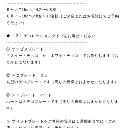
--------------------------------------------------------
５号／Φ15cm／4名〜6名様
６号／Φ18cm／8名〜10名様（ご来店またはお電話にてご予約
ください）
◆〈 2 〉デコレーションタイプをお選びください
--------------------------------------------------------
① サービスプレート
「スイートチョコ」か「ホワイトチョコ」でお作りします（お
まかせになります）
② デコプレート：まる
丸型のデコプレートです（周りの模様はおまかせになります）
③ デコプレート：ハート
ハート型のデコプレートです（周りの模様はおまかせになりま
す）
※ プリントプレートをご希望の場合は１週間前までに〈ご来
店〉または〈お電話〉でご予約ください。