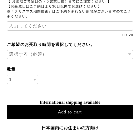
【 お受取ご希望日の〈５営業日前〉までにご注文ください 】
【お受取日はご予約日より30日以内でお選びください】
※『クリスマス期間前後』はご予約を承れない期間がございますのでご了
承ください。
0
/
20
ご希望のお受取り時間を選択してください。
数量
International shipping available
Add to cart
日本国内にお住まいの方向け