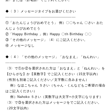
◆〈 3 〉メッセージタイプをお選びください
--------------------------------------------------------
①「おたんじょうびおめでとう」 例）〇〇ちゃん 〇さい おた
んじょうびおめでとう
②「Happy Birthday 」例）Happy 〇th Birthday 〇〇
③「その他のメッセージ」〈4〉にご記入ください。
④ メッセージなし
◆〈 4 〉「その他のメッセージ」「おなまえ」「ねんれい」
--------------------------------------------------------
〈3〉で①か②を選択された方は「おなまえ」と「ねんれい」を
【ひらがな】か【英数字】でご記入ください（15文字以内）
（性別も別途ご記入ください／文字数に含みません）
例）なほこちゃん ５さい（ちゃん・くんなどもご希望の場合
はご記入ください）
例）Nahoko ５さい（英数字は大文字+小文字になります）
〈3〉で③を選択された方はメッセージをでご記入ください。
（20文字以内）