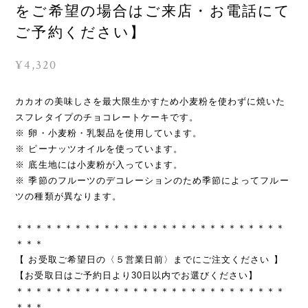
をご希望の場合はご来店・お電話にて
ご予約ください】
¥4,320
カカオの美味しさを最大限生かすため小麦粉を使わずに焼いた
スフレタイプのチョコレートケーキです。
※ 卵・小麦粉・乳製品を使用しています。
※ ピーナッツオイルを使っています。
※ 底生地には小麦粉が入っています。
※ 季節のフルーツのデコレーションのため季節によってフルー
ツの種類が異なります。
＊＊＊＊＊＊＊＊＊＊＊＊＊＊＊＊＊＊＊＊＊＊＊＊＊＊＊＊
＊＊＊
【 お受取ご希望日の〈５営業日前〉までにご注文ください 】
【お受取日はご予約日より30日以内でお選びください】
＊＊＊＊＊＊＊＊＊＊＊＊＊＊＊＊＊＊＊＊＊＊＊＊＊＊＊＊
＊＊＊