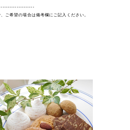
--------------------
で、ご希望の場合は備考欄にご記入ください。