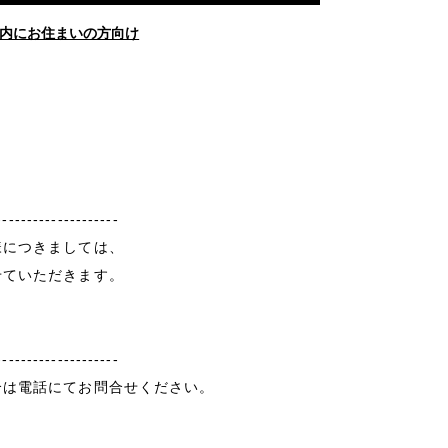
内にお住まいの方向け
--------------------
様につきましては、
せていただきます。
--------------------
合は電話にてお問合せください。