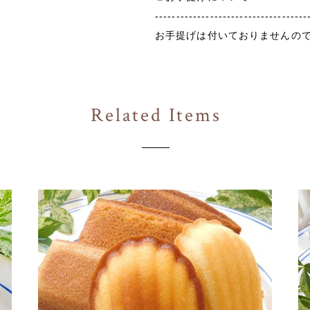
------------------------------------
お手提げは付いておりませんの
Related Items