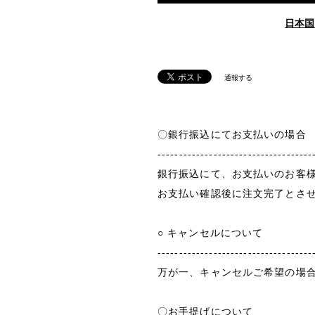
日本国
通報する
〇銀行振込にてお支払いの場合
------------------------------------
銀行振込にて、お支払いのお客
お支払い確認後に注文完了とさ
○ キャンセルについて
------------------------------------
万が一、キャンセルご希望の場
〇お手提げについて