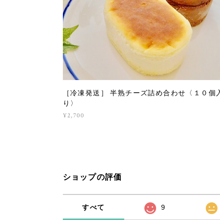
［冷凍発送］ 半熟チーズ詰め合わせ〈１０個
り〉
¥2,700
ショップの評価
すべて
9