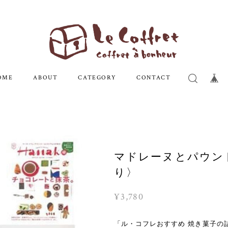
OME
ABOUT
CATEGORY
CONTACT
マドレーヌとパウン
り〉
¥3,780
「ル・コフレおすすめ 焼き菓子の