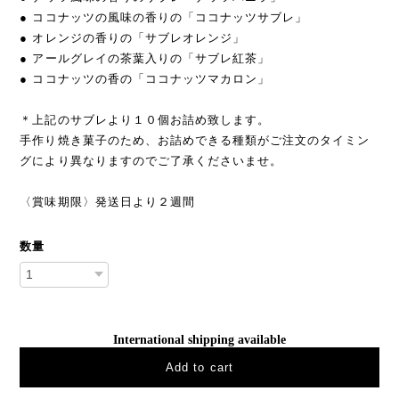
● ココナッツの風味の香りの「ココナッツサブレ」
● オレンジの香りの「サブレオレンジ」
● アールグレイの茶葉入りの「サブレ紅茶」
● ココナッツの香の「ココナッツマカロン」
＊上記のサブレより１０個お詰め致します。
手作り焼き菓子のため、お詰めできる種類がご注文のタイミン
グにより異なりますのでご了承くださいませ。
〈賞味期限〉発送日より２週間
数量
International shipping available
Add to cart