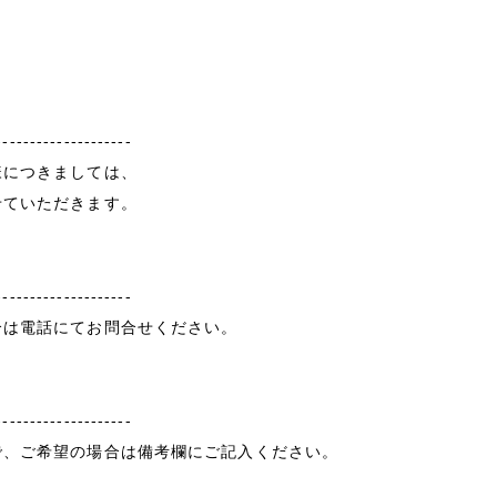
--------------------
様につきましては、
せていただきます。
--------------------
合は電話にてお問合せください。
--------------------
で、ご希望の場合は備考欄にご記入ください。