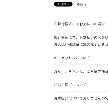
通報する
〇銀行振込にてお支払いの場合
------------------------------------
銀行振込にて、お支払いのお客
お支払い確認後に注文完了とさ
○ キャンセルについて
------------------------------------
万が一、キャンセルご希望の場
〇お手提げについて
------------------------------------
お手提げは付いておりませんの