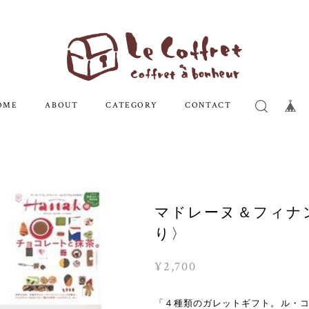
OME
ABOUT
CATEGORY
CONTACT
マドレーヌ＆フィナ
り〉
¥2,700
「４種類のガレットギフト。ル・