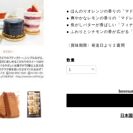
● ほんのりオレンジの香りの「マ
● 爽やかなレモンの香りの「マド
● 焦がしバターが香ばしい「フィ
● ふわりとシナモンの香が広がる
〈賞味期限〉発送日より２週間
数量
Internat
日本国