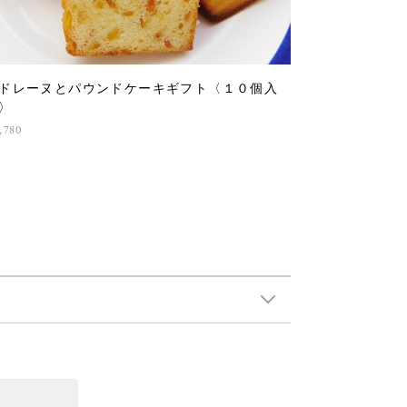
ドレーヌとパウンドケーキギフト〈１０個入
〉
,780