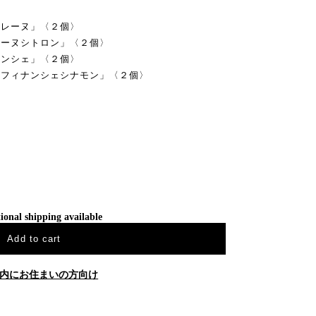
ドレーヌ」〈２個〉
レーヌシトロン」〈２個〉
ナンシェ」〈２個〉
「フィナンシェシナモン」〈２個〉
ional shipping available
Add to cart
内にお住まいの方向け